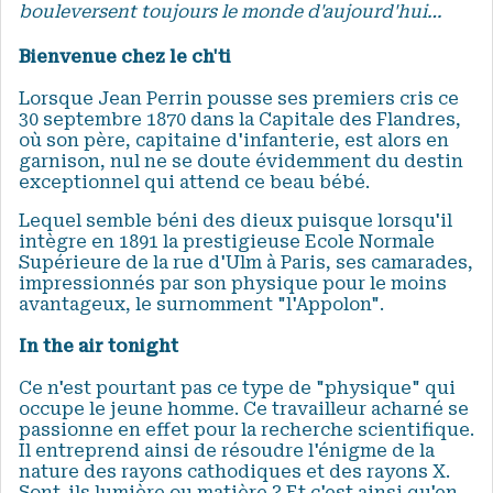
bouleversent toujours le monde d'aujourd'hui…
Bienvenue chez le ch'ti
Lorsque Jean Perrin pousse ses premiers cris ce
30 septembre 1870 dans la Capitale des Flandres,
où son père, capitaine d'infanterie, est alors en
garnison, nul ne se doute évidemment du destin
exceptionnel qui attend ce beau bébé.
Lequel semble béni des dieux puisque lorsqu'il
intègre en 1891 la prestigieuse Ecole Normale
Supérieure de la rue d'Ulm à Paris, ses camarades,
impressionnés par son physique pour le moins
avantageux, le surnomment "l'Appolon".
In the air tonight
Ce n'est pourtant pas ce type de "physique" qui
occupe le jeune homme. Ce travailleur acharné se
passionne en effet pour la recherche scientifique.
Il entreprend ainsi de résoudre l'énigme de la
nature des rayons cathodiques et des rayons X.
Sont-ils lumière ou matière ? Et c'est ainsi qu'en