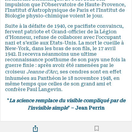
impulsion que l’Observatoire de Haute-Provence,
l’Institut d’Astrophysique de Paris et l’Institut de
Biologie physio-chimique voient le jour.
Suite à la défaite de 1940, ce pacifiste convaincu,
fervent patriote et Grand-officier de la Légion
d'Honneur, refuse de collaborer avec l'occupant
nazi et s'exile aux Etats-Unis. La mort le cueille à
New-York, dans les bras de son fils, le 17 avril
1942. Il recevra néanmoins une ultime
reconnaissance posthume de son pays une fois la
guerre finie : après avoir été ramenées par le
croiseur
Jeanne d’Arc
, ses cendres sont en effet
inhumées au Panthéon le 18 novembre 1948, en
même temps que celles de son grand ami et
confrère Paul Langevin.
"
La science remplace du visible compliqué par de
l'invisible simple
" – Jean Perrin