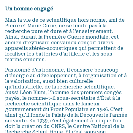
Un homme engagé
Mais la vie de ce scientifique hors norme, ami de
Pierre et Marie Curie, ne se limite pas à la
recherche pure et dure et à l'enseignement.
Ainsi, durant la Première Guerre mondiale, cet
ancien dreyfusard convaincu conçoit divers
appareils stéréo-acoustiques qui permettent de
localiser les batteries d'artillerie et les sous-
marins ennemis.
Passionné d'astronomie, il consacre beaucoup
d'énergie au développement, à l'organisation et à
la valorisation, aussi bien culturelle
qu'industrielle, de la recherche scientifique.
Aussi Léon Blum, l'homme des premiers congés
payés, le nomme-t-il sous-secrétaire d’État à la
recherche scientifique dans le fameux
gouvernement du Front Populaire en 1936. C'est
ainsi qu'il fonde le Palais de la Découverte l'année
suivante. En 1939, c'est également à lui que l'on
doit la création du CNRS, le Centre National de la
Recherche Scientifique. Et c’est sous son