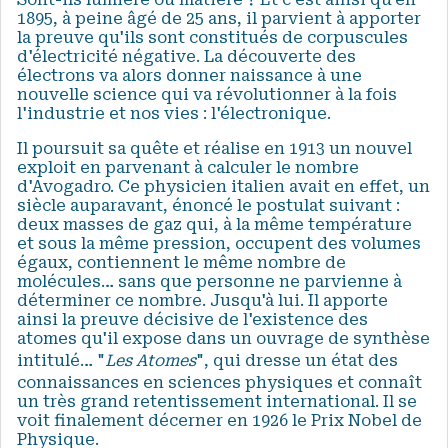
1895, à peine âgé de 25 ans, il parvient à apporter
la preuve qu'ils sont constitués de corpuscules
d'électricité négative. La découverte des
électrons va alors donner naissance à une
nouvelle science qui va révolutionner à la fois
l'industrie et nos vies : l'électronique.
Il poursuit sa quête et réalise en 1913 un nouvel
exploit en parvenant à calculer le nombre
d'Avogadro. Ce physicien italien avait en effet, un
siècle auparavant, énoncé le postulat suivant :
deux masses de gaz qui, à la même température
et sous la même pression, occupent des volumes
égaux, contiennent le même nombre de
molécules… sans que personne ne parvienne à
déterminer ce nombre. Jusqu'à lui. Il apporte
ainsi la preuve décisive de l'existence des
atomes qu'il expose dans un ouvrage de synthèse
intitulé… "
Les Atomes
", qui dresse un état des
connaissances en sciences physiques et connaît
un très grand retentissement international. Il se
voit finalement décerner en 1926 le Prix Nobel de
Physique.