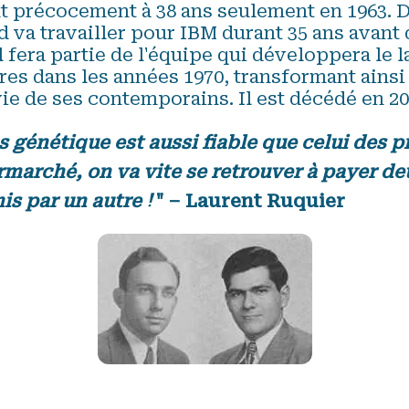
précocement à 38 ans seulement en 1963. D
va travailler pour IBM durant 35 ans avant 
Il fera partie de l'équipe qui développera le 
res dans les années 1970, transformant ains
ie de ses contemporains. Il est décédé en 20
s génétique est aussi fiable que celui des pr
marché, on va vite se retrouver à payer deu
s par un autre !
" – Laurent Ruquier