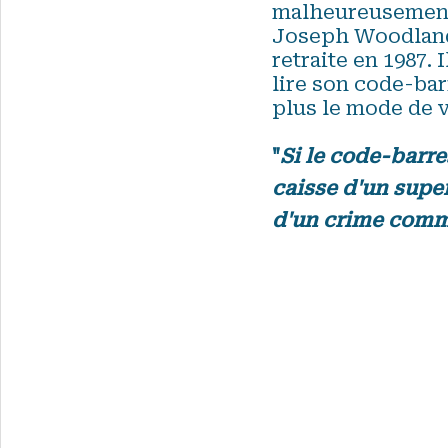
malheureusement 
Joseph Woodland 
retraite en 1987. 
lire son code-bar
plus le mode de v
"
Si le code-barre
caisse d'un super
d'un crime commi