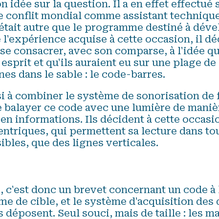
 idée sur la question. Il a en effet effectué
le conflit mondial comme assistant technique
'était autre que le programme destiné à dév
 l'expérience acquise à cette occasion, il dé
 se consacrer, avec son comparse, à l'idée qu
esprit et qu'ils auraient eu sur une plage d
nes dans le sable : le code-barres.
si à combiner le système de sonorisation de 
 balayer ce code avec une lumière de manièr
 en informations. Ils décident à cette occasio
ntriques, qui permettent sa lecture dans to
ibles, que des lignes verticales.
, c'est donc un brevet concernant un code à 
me de cible, et le système d'acquisition des
 déposent. Seul souci, mais de taille : les 