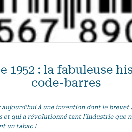
e 1952 : la fabuleuse hi
code-barres
aujourd'hui à une invention dont le brevet a
ns et qui a révolutionné tant l'industrie que 
nt un tabac !