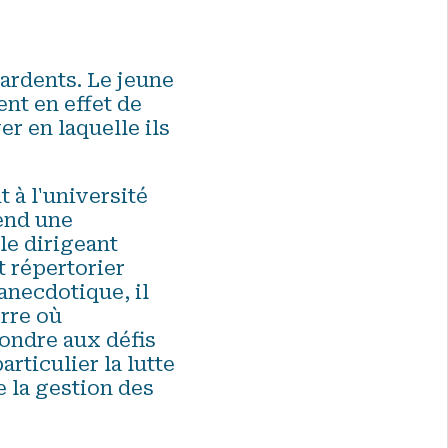
ardents. Le jeune
nt en effet de
r en laquelle ils
à l'université
tend une
le dirigeant
 répertorier
anecdotique, il
rre où
pondre aux défis
rticulier la lutte
 la gestion des