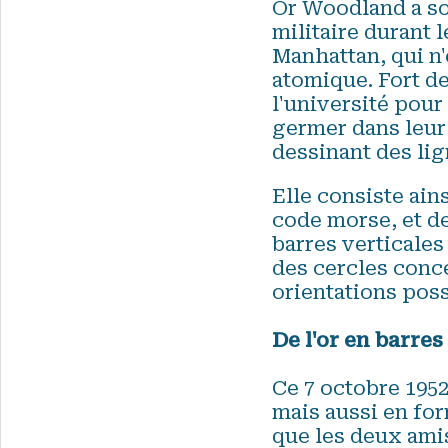
Or Woodland a son
militaire durant 
Manhattan, qui n
atomique. Fort de
l'université pour
germer dans leur 
dessinant des lig
Elle consiste ain
code morse, et de
barres verticales
des cercles conce
orientations poss
De l'or en barres
Ce 7 octobre 1952
mais aussi en for
que les deux amis