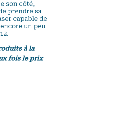
e son côté,
de prendre sa
laser capable de
i encore un peu
12.
oduits à la
x fois le prix