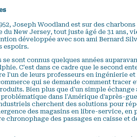
es
1952, Joseph Woodland est sur des charbons 
du New Jersey, tout juste âgé de 31 ans, vie
ntion développée avec son ami Bernard Silve
s espoirs.
 se sont connus quelques années auparavant 
lphie. C'est dans ce cadre que le second en
e l'un de leurs professeurs en ingénierie et 
commerce qui se demande comment tracer et
roduits. Bien plus que d'un simple échange 
ie problématique dans l'Amérique d'après-gue
industriels cherchent des solutions pour ré
ergence des magasins en libre-service, en pa
ère chronophage des passages en caisse et de