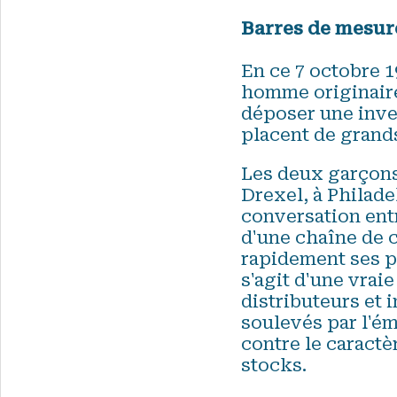
Barres de mesur
En ce 7 octobre 
homme originaire 
déposer une inve
placent de grand
Les deux garçons
Drexel, à Philade
conversation entr
d'une chaîne de 
rapidement ses p
s'agit d'une vra
distributeurs et 
soulevés par l'ém
contre le caract
stocks.