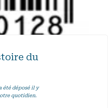
stoire du
 été déposé il y
notre quotidien.