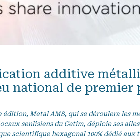
ication additive métall
eu national de premier 
édition, Metal AMS, qui se déroulera les me
locaux senlisiens du Cetim, déploie ses ailes 
que scientifique hexagonal 100% dédié aux 