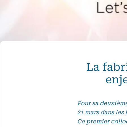
La fabr
enj
Pour sa deuxième 
21 mars dans les 
Ce premier collo