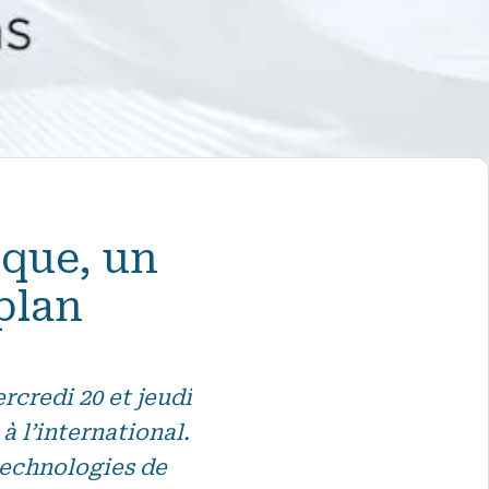
ique, un
plan
rcredi 20 et jeudi
à l’international.
technologies de