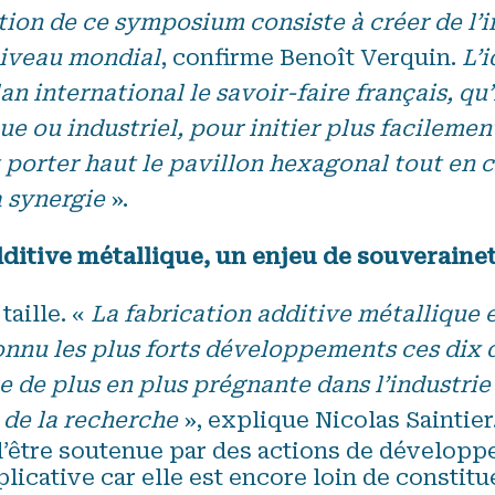
ion de ce symposium consiste à créer de l’i
niveau mondial
, confirme Benoît Verquin.
L’
an international le savoir-faire français, qu’
 ou industriel, pour initier plus facilemen
 porter haut le pavillon hexagonal tout en 
a synergie
».
dditive métallique, un enjeu de souveraine
taille. «
La fabrication additive métallique e
onnu les plus forts développements ces dix 
 de plus en plus prégnante dans l’industrie
 de la recherche
», explique Nicolas Saintier.
d’être soutenue par des actions de développe
licative car elle est encore loin de constit