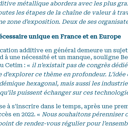
ditive métallique abordera avec les plus gra
utes les étapes de la chaîne de valeur à tra
ne zone d’exposition. Deux de ses organisat
cessaire unique en France et en Europe
ication additive en général demeure un sujet 
 à une nécessité et un manque, souligne Be
u Cetim : «
il n’existait pas de congrès dédi
 d’explorer ce thème en profondeur. L’idée e
adémique hexagonal, mais aussi les industriel
 qu’ils puissent échanger sur ces technologi
se à s’inscrire dans le temps, après une pre
cès en 2022. «
Nous souhaitons pérenniser 
point de rendez-vous régulier pour l’ensembl