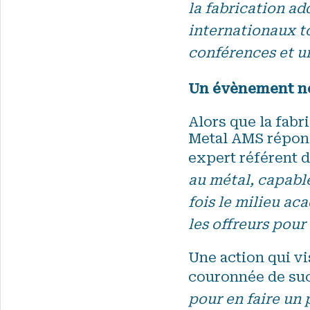
la fabrication ad
internationaux to
conférences et u
Un évènement né
Alors que la fabr
Metal AMS répond
expert référent d
au métal, capable
fois le milieu ac
les offreurs pour
Une action qui vi
couronnée de suc
pour en faire un 