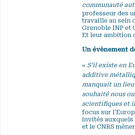
communauté auto
professeur des u
travaille au sein
Grenoble INP et 
Et leur ambition
Un évènement de
«
S’il existe en 
additive métalliq
manquait un lieu
souhaité nous ouv
scientifiques et 
focus sur l’Europ
invités auxquels 
et le CNRS mènent