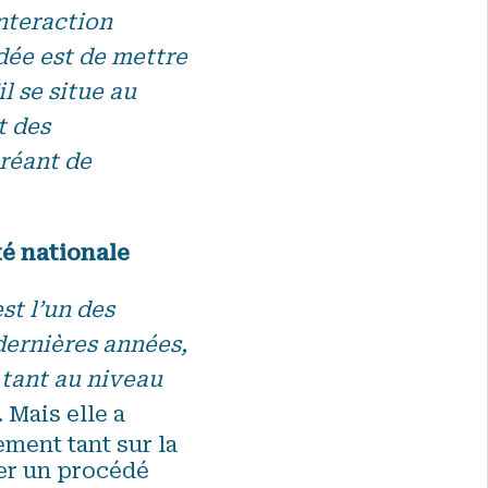
nteraction
idée est de mettre
il se situe au
t des
créant de
té nationale
st l’un des
dernières années,
 tant au niveau
 Mais elle a
ment tant sur la
uer un procédé