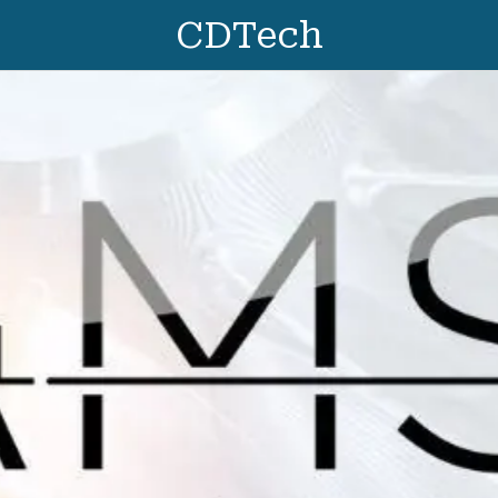
CDTech