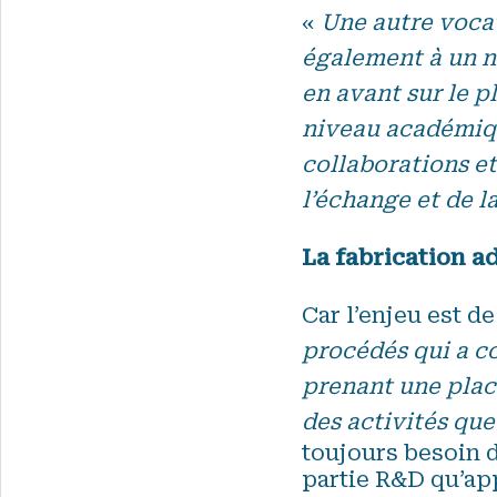
«
Une autre vocat
également à un 
en avant sur le pl
niveau académique
collaborations et
l’échange et de l
La fabrication a
Car l’enjeu est de 
procédés qui a c
prenant une place
des activités que
toujours besoin 
partie R&D qu’app