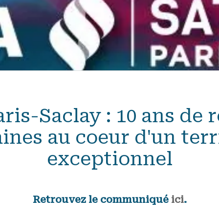
ris-Saclay : 10 ans de r
nes au coeur d'un terr
exceptionnel
Retrouvez le communiqué
ici
.